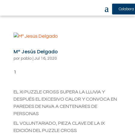
Colabora
Mª Jesús Delgado
por
pablo
|
Jul 16, 2020
1
EL XI PUZZLE CROSS SUPERA LA LLUVIA Y
DESPUÉS EL EXCESIVO CALOR Y CONVOCA EN
PAREDES DE NAVA A CENTENARES DE
PERSONAS
EL VOLUNTARIADO, PIEZA CLAVE DE LA IX
EDICIÓN DEL PUZZLE CROSS