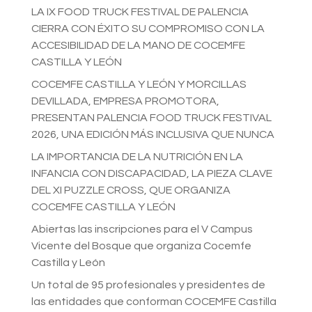
LA IX FOOD TRUCK FESTIVAL DE PALENCIA
CIERRA CON ÉXITO SU COMPROMISO CON LA
ACCESIBILIDAD DE LA MANO DE COCEMFE
CASTILLA Y LEÓN
COCEMFE CASTILLA Y LEÓN Y MORCILLAS
DEVILLADA, EMPRESA PROMOTORA,
PRESENTAN PALENCIA FOOD TRUCK FESTIVAL
2026, UNA EDICIÓN MÁS INCLUSIVA QUE NUNCA
LA IMPORTANCIA DE LA NUTRICIÓN EN LA
INFANCIA CON DISCAPACIDAD, LA PIEZA CLAVE
DEL XI PUZZLE CROSS, QUE ORGANIZA
COCEMFE CASTILLA Y LEÓN
Abiertas las inscripciones para el V Campus
Vicente del Bosque que organiza Cocemfe
Castilla y León
Un total de 95 profesionales y presidentes de
las entidades que conforman COCEMFE Castilla