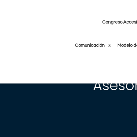
Congreso Accesib
Comunicación
Modelo d
Asesor