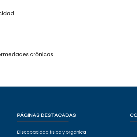
cidad
fermedades crónicas
PÁGINAS DESTACADAS
C
Discapacidad física y orgánica