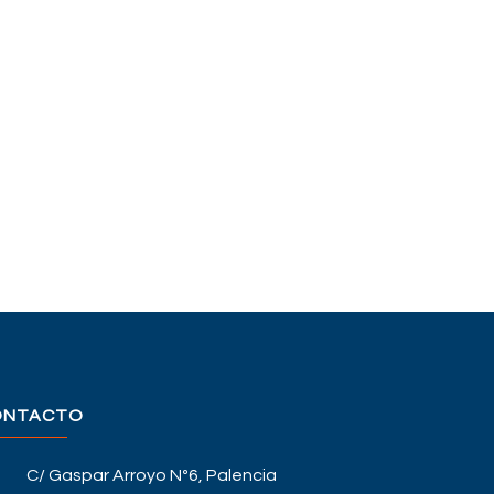
ONTACTO
C/ Gaspar Arroyo Nº6, Palencia