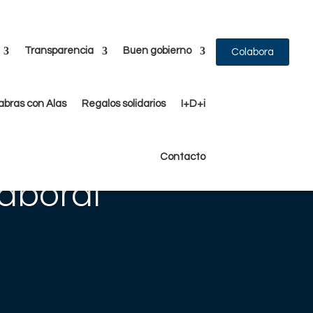
Transparencia
Buen gobierno
Colabora
abras con Alas
Regalos solidarios
I+D+i
Contacto
laboral