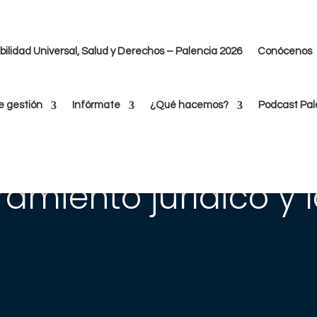
ilidad Universal, Salud y Derechos – Palencia 2026
Conócenos
e gestión
Infórmate
¿Qué hacemos?
Podcast Pal
amiento jurídico y 