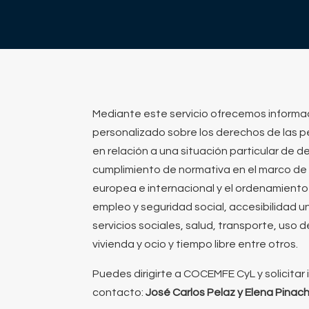
Mediante este servicio ofrecemos informa
personalizado sobre los derechos de las 
en relación a una situación particular de d
cumplimiento de normativa en el marco de l
europea e internacional y el ordenamiento 
empleo y seguridad social, accesibilidad u
servicios sociales, salud, transporte, uso 
vivienda y ocio y tiempo libre entre otros.
Puedes dirigirte a COCEMFE CyL y solicitar
contacto:
José Carlos Pelaz y Elena Pinac