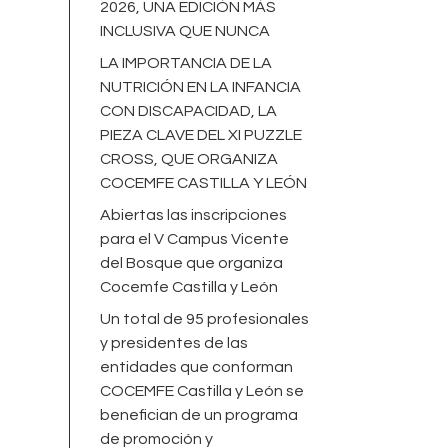
2026, UNA EDICIÓN MÁS
INCLUSIVA QUE NUNCA
LA IMPORTANCIA DE LA
NUTRICIÓN EN LA INFANCIA
CON DISCAPACIDAD, LA
PIEZA CLAVE DEL XI PUZZLE
CROSS, QUE ORGANIZA
COCEMFE CASTILLA Y LEÓN
Abiertas las inscripciones
para el V Campus Vicente
del Bosque que organiza
Cocemfe Castilla y León
Un total de 95 profesionales
y presidentes de las
entidades que conforman
COCEMFE Castilla y León se
benefician de un programa
de promoción y