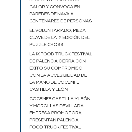
CALOR Y CONVOCA EN
PAREDES DE NAVA A
CENTENARES DE PERSONAS
EL VOLUNTARIADO, PIEZA
CLAVE DE LA IX EDICIÓN DEL
PUZZLE CROSS
LA IX FOOD TRUCK FESTIVAL
DE PALENCIA CIERRA CON
ÉXITO SU COMPROMISO
CON LA ACCESIBILIDAD DE
LA MANO DE COCEMFE
CASTILLA Y LEÓN
COCEMFE CASTILLA Y LEÓN
Y MORCILLAS DEVILLADA,
EMPRESA PROMOTORA,
PRESENTAN PALENCIA
FOOD TRUCK FESTIVAL