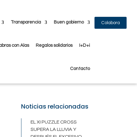
Transparencia
Buen gobierno
Colabora
abras con Alas
Regalos solidarios
I+D+i
Contacto
Noticias relacionadas
EL XI PUZZLE CROSS
SUPERA LA LLUVIA Y
DESPUÉS EL EXCESIVO