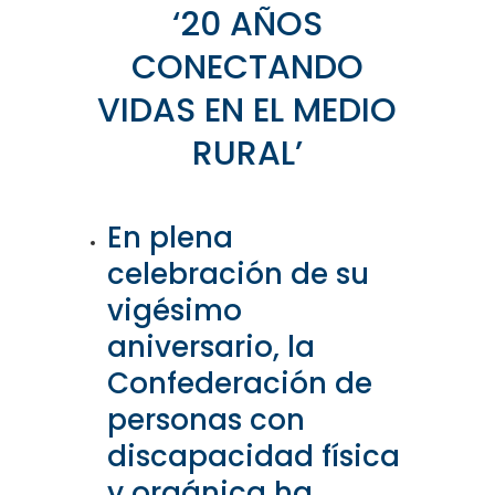
‘20 AÑOS
CONECTANDO
VIDAS EN EL MEDIO
RURAL’
En plena
celebración de su
vigésimo
aniversario, la
Confederación de
personas con
discapacidad física
y orgánica ha