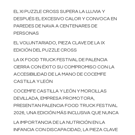
EL XI PUZZLE CROSS SUPERA LA LLUVIA Y
DESPUÉS EL EXCESIVO CALOR Y CONVOCA EN
PAREDES DE NAVA A CENTENARES DE
PERSONAS
EL VOLUNTARIADO, PIEZA CLAVE DE LA IX
EDICIÓN DEL PUZZLE CROSS
LA IX FOOD TRUCK FESTIVAL DE PALENCIA
CIERRA CON ÉXITO SU COMPROMISO CON LA
ACCESIBILIDAD DE LA MANO DE COCEMFE
CASTILLA Y LEÓN
COCEMFE CASTILLA Y LEÓN Y MORCILLAS
DEVILLADA, EMPRESA PROMOTORA,
PRESENTAN PALENCIA FOOD TRUCK FESTIVAL
2026, UNA EDICIÓN MÁS INCLUSIVA QUE NUNCA
LA IMPORTANCIA DE LA NUTRICIÓN EN LA
INFANCIA CON DISCAPACIDAD, LA PIEZA CLAVE