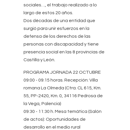
sociales…, el trabajo realizado a lo
largo de estos 20 años.
Dos décadas de una entidad que
surgió para unir esfuerzos en la
defensa de los derechos de las
personas con discapacidad y tiene
presencia social en las 8 provincias de
Castilla y León.
PROGRAMA JORNADA 22 OCTUBRE
09:00 - 09:15 horas. Recepción: Villa
romana La Olmeda (Ctra. CL 615, Km.
55, PP-2420, Km. 0, 34116 Pedrosa de
la Vega, Palencia)
09:30 - 11:30 h. Mesa temática (Salón
de actos): Oportunidades de
desarrollo en el medio rural