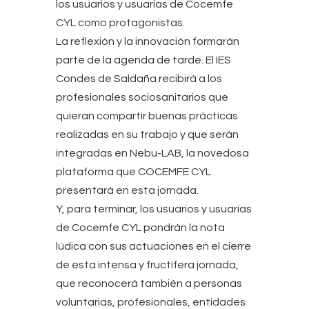
los usuarios y usuarias de Cocemfe
CYL como protagonistas.
La reflexión y la innovación formarán
parte de la agenda de tarde. El IES
Condes de Saldaña recibirá a los
profesionales sociosanitarios que
quieran compartir buenas prácticas
realizadas en su trabajo y que serán
integradas en Nebu-LAB, la novedosa
plataforma que COCEMFE CYL
presentará en esta jornada.
Y, para terminar, los usuarios y usuarias
de Cocemfe CYL pondrán la nota
lúdica con sus actuaciones en el cierre
de esta intensa y fructífera jornada,
que reconocerá también a personas
voluntarias, profesionales, entidades