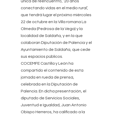
única de reencuentro, ‘20 años
conectando vidas en el medio rural’,
que tendrá lugar el próximo miércoles
22 de octubre en la Villa romana La
Olmeda (Pedrosa de la Vega) y la
localidad de Saldaña, y en la que
colaboran Diputación de Palencia y el
Ayuntamiento de Saldaña, que cede
sus espacios públicos.
COCEMFE Castilla y León ha
compartido el contenido de esta
jornada en rueda de prensa,
celebrada en la Diputación de
Palencia. En dicha presentación, el
diputado de Servicios Sociales,
Juventud e Igualdad, Juan Antonio
Obispo Herreros, ha calificado a la