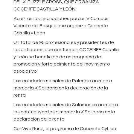
DEL XI PUZZLE CROSS, QUE ORGANIZA
COCEMFE CASTILLA Y LEÓN
Abiertas las inscripciones para el V Campus
Vicente del Bosque que organiza Cocemfe
Castilla y León
Un total de 95 profesionales y presidentes de
las entidades que conforman COCEMFE Castilla
y León se benefician de un programa de
promoción y fortalecimiento del movimiento
asociativo
Las entidades sociales de Palencia animan a
marcar la X Solidaria en la declaración de la
renta.
Las entidades sociales de Salamanca animan a
los contribuyentes a marcar la X Solidaria en la
declaración de la renta
ConVive Rural, el programa de Cocemfe CyL en