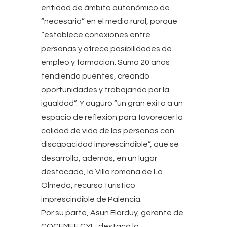
entidad de ámbito autonómico de
“necesaria” en el medio rural, porque
“establece conexiones entre
personas y ofrece posibilidades de
empleo y formación. Suma 20 años
tendiendo puentes, creando
oportunidades y trabajando por la
igualdad”. Y auguró “un gran éxito a un
espacio de reflexión para favorecer la
calidad de vida de las personas con
discapacidad imprescindible”, que se
desarrolla, además, en un lugar
destacado, la Villa romana de La
Olmeda, recurso turístico
imprescindible de Palencia.
Por su parte, Asun Elorduy, gerente de
COCEMFE CYL, destacó la