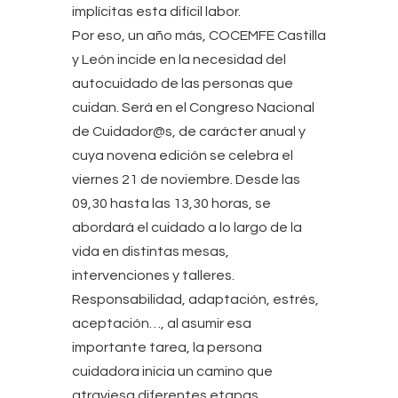
implícitas esta difícil labor.
Por eso, un año más, COCEMFE Castilla
y León incide en la necesidad del
autocuidado de las personas que
cuidan. Será en el Congreso Nacional
de Cuidador@s, de carácter anual y
cuya novena edición se celebra el
viernes 21 de noviembre. Desde las
09,30 hasta las 13,30 horas, se
abordará el cuidado a lo largo de la
vida en distintas mesas,
intervenciones y talleres.
Responsabilidad, adaptación, estrés,
aceptación…, al asumir esa
importante tarea, la persona
cuidadora inicia un camino que
atraviesa diferentes etapas