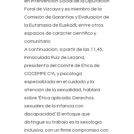
en Intervención Social de la Diputación
Foral de Vizcaya y es miembro de la
Comisión de Garantías y Evaluación de
la Eutanasia de Euskadi, entre otros
espacios de carácter científico y
comunitario.
A continuación, a partir de las 11,45,
Inmaculada Ruiz de Lezana,
presidenta del Comité de Ética de
COCEMFE CYL y psicóloga
especializada en el cuidado y la
atención de la sexualidad, hablará
sobre ‘Ética aplicada. Derechos
sexuales de la infancia con
discapacidad’. El enfoque que
distingue su trabajo es la sexología
inclusiva, con un firme compromiso con