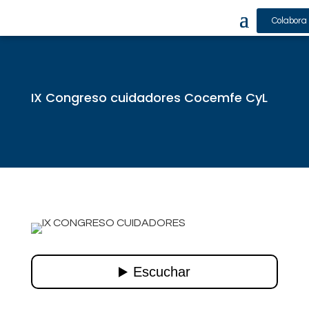
Colabora
IX Congreso cuidadores Cocemfe CyL