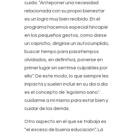
cuida. “Anteponer una necesidad
relacionada con su propio bienestar
es un logro muy bien recibido. En el
programa hacemos especial hincapié
en los pequeños gestos, como darse
un capricho, dirigirse un autocumplido,
buscar tiempo para pasatiempos
olvidados, en definitiva, ponerse en
primer lugar sin sentirse culpables por
ello”. De este modo, lo que siempre les
impacta y suelen incluir en su día a día
es el concepto de ‘egoísmo sano’:
cuidarme a mí mismo para estar bien y
cuidar de los demás.
Otro aspecto en el que se trabaja es
“el exceso de buena educación”. La