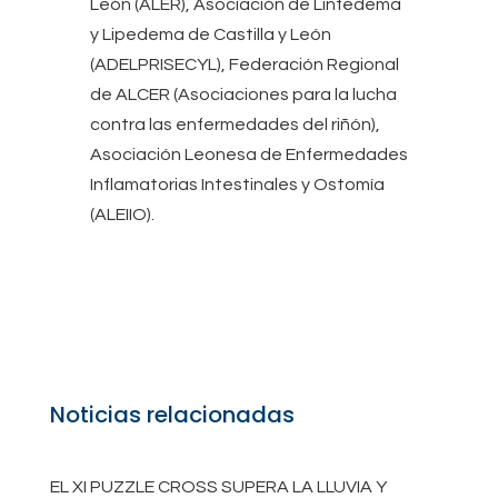
León (ALER), Asociación de Linfedema
y Lipedema de Castilla y León
(ADELPRISECYL), Federación Regional
de ALCER (Asociaciones para la lucha
contra las enfermedades del riñón),
Asociación Leonesa de Enfermedades
Inflamatorias Intestinales y Ostomía
(ALEIIO).
Noticias relacionadas
EL XI PUZZLE CROSS SUPERA LA LLUVIA Y