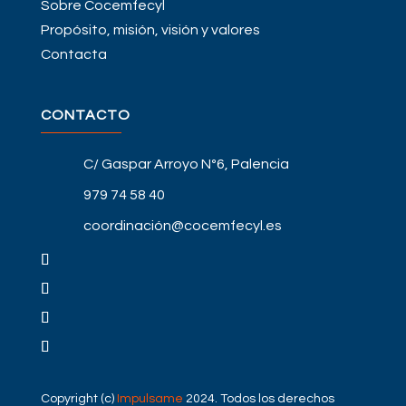
Sobre Cocemfecyl
Propósito, misión, visión y valores
Contacta
CONTACTO
C/ Gaspar Arroyo Nº6, Palencia
979 74 58 40
coordinación@cocemfecyl.es
Copyright (c)
Impulsame
2024. Todos los derechos