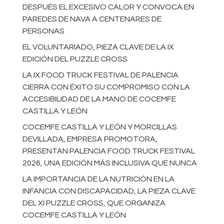
DESPUÉS EL EXCESIVO CALOR Y CONVOCA EN
PAREDES DE NAVA A CENTENARES DE
PERSONAS
EL VOLUNTARIADO, PIEZA CLAVE DE LA IX
EDICIÓN DEL PUZZLE CROSS
LA IX FOOD TRUCK FESTIVAL DE PALENCIA
CIERRA CON ÉXITO SU COMPROMISO CON LA
ACCESIBILIDAD DE LA MANO DE COCEMFE
CASTILLA Y LEÓN
COCEMFE CASTILLA Y LEÓN Y MORCILLAS
DEVILLADA, EMPRESA PROMOTORA,
PRESENTAN PALENCIA FOOD TRUCK FESTIVAL
2026, UNA EDICIÓN MÁS INCLUSIVA QUE NUNCA
LA IMPORTANCIA DE LA NUTRICIÓN EN LA
INFANCIA CON DISCAPACIDAD, LA PIEZA CLAVE
DEL XI PUZZLE CROSS, QUE ORGANIZA
COCEMFE CASTILLA Y LEÓN