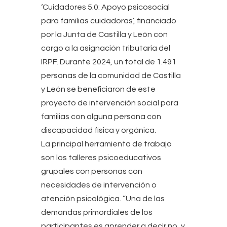
‘Cuidadores 5.0: Apoyo psicosocial
para familias cuidadoras’, financiado
por la Junta de Castilla y León con
cargo a la asignación tributaria del
IRPF. Durante 2024, un total de 1.491
personas de la comunidad de Castilla
y León se beneficiaron de este
proyecto de intervención social para
familias con alguna persona con
discapacidad física y orgánica.
La principal herramienta de trabajo
son los talleres psicoeducativos
grupales con personas con
necesidades de intervención o
atención psicológica. “Una de las
demandas primordiales de los
participantes es aprender a decir no, y