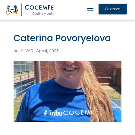
Colabora
Caterina Povoryelova
por
ALVAR
|
Ago 4, 2025