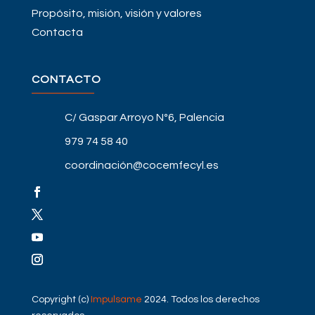
Propósito, misión, visión y valores
Contacta
CONTACTO
C/ Gaspar Arroyo Nº6, Palencia
979 74 58 40
coordinación@cocemfecyl.es
Copyright (c)
Impulsame
2024. Todos los derechos