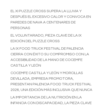
EL XI PUZZLE CROSS SUPERA LA LLUVIA Y
DESPUÉS EL EXCESIVO CALOR Y CONVOCA EN
PAREDES DE NAVA A CENTENARES DE
PERSONAS
EL VOLUNTARIADO, PIEZA CLAVE DE LA IX
EDICIÓN DEL PUZZLE CROSS
LA IX FOOD TRUCK FESTIVAL DE PALENCIA
CIERRA CON ÉXITO SU COMPROMISO CON LA
ACCESIBILIDAD DE LA MANO DE COCEMFE
CASTILLA Y LEÓN
COCEMFE CASTILLA Y LEÓN Y MORCILLAS
DEVILLADA, EMPRESA PROMOTORA,
PRESENTAN PALENCIA FOOD TRUCK FESTIVAL
2026, UNA EDICIÓN MÁS INCLUSIVA QUE NUNCA
LA IMPORTANCIA DE LA NUTRICIÓN EN LA
INFANCIA CON DISCAPACIDAD, LA PIEZA CLAVE