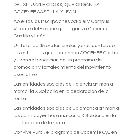
DEL XI PUZZLE CROSS, QUE ORGANIZA
COCEMFE CASTILLA Y LEÓN
Abiertas las inscripciones para el V Campus
Vicente del Bosque que organiza Cocemfe
Castilla y León
Un total de 95 profesionales y presidentes de
las entidades que conforman COCEMFE Castilla
y León se benefician de un programa de
promoción y fortalecimiento del movimiento
asociativo
Las entidades sociales de Palencia animan a
marcar la X Solidaria en la declaración de la
renta.
Las entidades sociales de Salamanca animan a
los contribuyentes a marcar la X Solidaria en la
declaración de la renta
ConVive Rural, el programa de Cocemfe CyL en