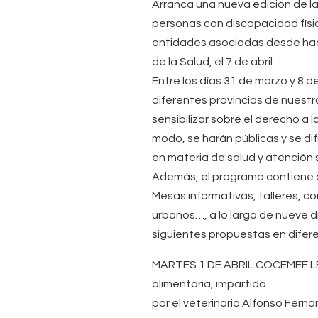
Arranca una nueva edición de l
personas con discapacidad físic
entidades asociadas desde hace
de la Salud, el 7 de abril.
Entre los días 31 de marzo y 8 
diferentes provincias de nues
sensibilizar sobre el derecho a
modo, se harán públicas y se dif
en materia de salud y atención 
Además, el programa contiene di
Mesas informativas, talleres, co
urbanos…, a lo largo de nueve dí
siguientes propuestas en difere
MARTES 1 DE ABRIL COCEMFE LEÓ
alimentaria, impartida
por el veterinario Alfonso Fern