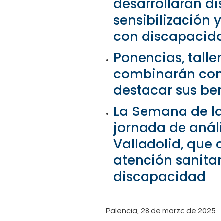
desarrollarán di
sensibilización 
con discapacida
Ponencias, talle
combinarán con 
destacar sus ben
La Semana de l
jornada de análi
Valladolid, que
atención sanitar
discapacidad
Palencia, 28 de marzo de 2025