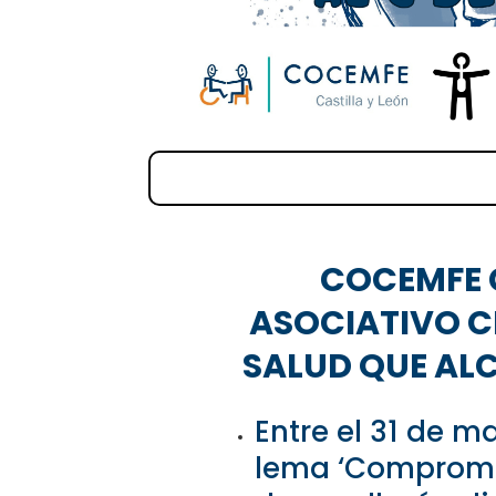
COCEMFE 
ASOCIATIVO C
SALUD QUE AL
Entre el 31 de ma
lema ‘Compromet