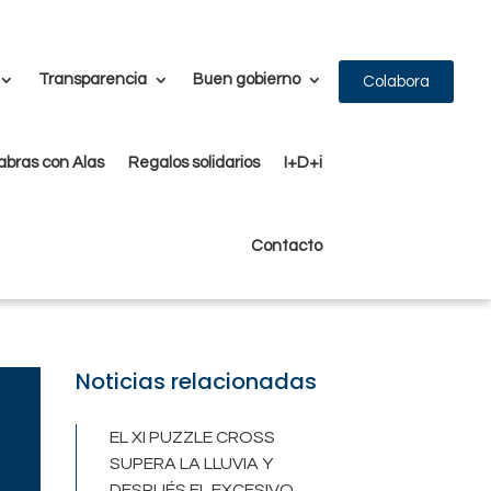
Transparencia
Buen gobierno
Colabora
abras con Alas
Regalos solidarios
I+D+i
Contacto
Noticias relacionadas
EL XI PUZZLE CROSS
SUPERA LA LLUVIA Y
DESPUÉS EL EXCESIVO