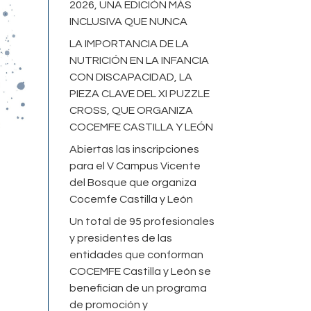
2026, UNA EDICIÓN MÁS
INCLUSIVA QUE NUNCA
LA IMPORTANCIA DE LA
NUTRICIÓN EN LA INFANCIA
CON DISCAPACIDAD, LA
PIEZA CLAVE DEL XI PUZZLE
CROSS, QUE ORGANIZA
COCEMFE CASTILLA Y LEÓN
Abiertas las inscripciones
para el V Campus Vicente
del Bosque que organiza
Cocemfe Castilla y León
Un total de 95 profesionales
y presidentes de las
entidades que conforman
COCEMFE Castilla y León se
benefician de un programa
de promoción y