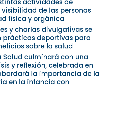
stintas actividades de
y visibilidad de las personas
d física y orgánica
res y charlas divulgativas se
prácticas deportivas para
eficios sobre la salud
a Salud culminará con una
sis y reflexión, celebrada en
 abordará la importancia de la
ia en la infancia con