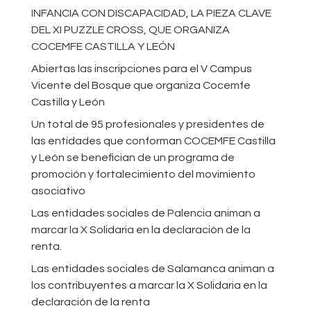
INFANCIA CON DISCAPACIDAD, LA PIEZA CLAVE
DEL XI PUZZLE CROSS, QUE ORGANIZA
COCEMFE CASTILLA Y LEÓN
Abiertas las inscripciones para el V Campus
Vicente del Bosque que organiza Cocemfe
Castilla y León
Un total de 95 profesionales y presidentes de
las entidades que conforman COCEMFE Castilla
y León se benefician de un programa de
promoción y fortalecimiento del movimiento
asociativo
Las entidades sociales de Palencia animan a
marcar la X Solidaria en la declaración de la
renta.
Las entidades sociales de Salamanca animan a
los contribuyentes a marcar la X Solidaria en la
declaración de la renta