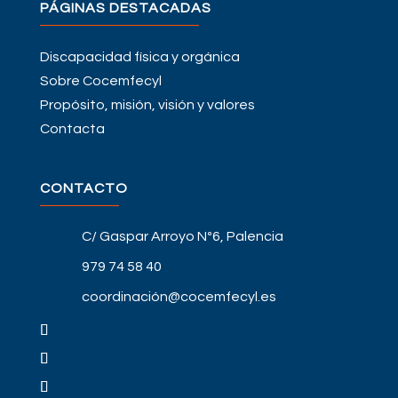
PÁGINAS DESTACADAS
Discapacidad física y orgánica
Sobre Cocemfecyl
Propósito, misión, visión y valores
Contacta
CONTACTO
C/ Gaspar Arroyo Nº6, Palencia
979 74 58 40
coordinación@cocemfecyl.es