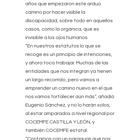
años que empezaron este arduo
camino por hacer visible la
discapacidad, sobre todo en aquellos
casos, como la orgánica, que es
invisible a los ojos humanos.
“En nuestros estatutos lo que se
recoge es un principio de intenciones,
y ahora toca trabajar. Muchas de las
entidades que nos integran ya tienen
un largo recorrido, pero vamos a
emprender un camino nuevo en el que
nos vamos fortalecer aún más”, añadió
Eugenio Sánchez, y no lo harán solos,
al estar amparados a nivel regional por
COCEMFE CASTILLA Y LEÓN, y
también COCEMFE estatal.
“Contamos con un paraguas que nos