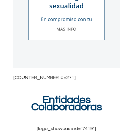
sexualidad
En compromiso con tu
bienestar
MÁS INFO
[COUNTER_NUMBER id=271]
Entidades
Colaboradoras
[logo_showcase id="7419"]