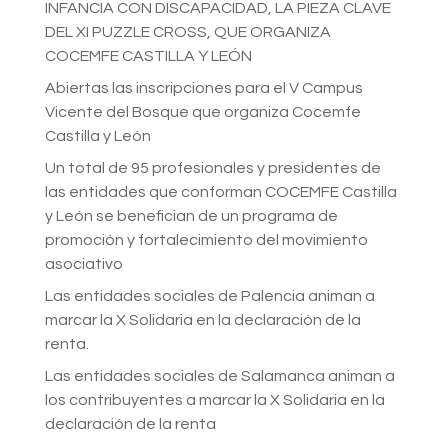
INFANCIA CON DISCAPACIDAD, LA PIEZA CLAVE
DEL XI PUZZLE CROSS, QUE ORGANIZA
COCEMFE CASTILLA Y LEÓN
Abiertas las inscripciones para el V Campus
Vicente del Bosque que organiza Cocemfe
Castilla y León
Un total de 95 profesionales y presidentes de
las entidades que conforman COCEMFE Castilla
y León se benefician de un programa de
promoción y fortalecimiento del movimiento
asociativo
Las entidades sociales de Palencia animan a
marcar la X Solidaria en la declaración de la
renta.
Las entidades sociales de Salamanca animan a
los contribuyentes a marcar la X Solidaria en la
declaración de la renta