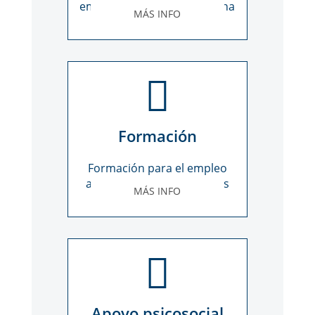
empleo que están en marcha
MÁS INFO
Formación
Formación para el empleo
ajustada a tus necesidades
MÁS INFO
Apoyo psicosocial