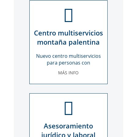
Centro multiservicios
montaña palentina
Nuevo centro multiservicios
para personas con
discapacidad
MÁS INFO
Asesoramiento
jurídico y laboral