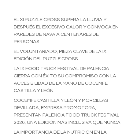
EL XI PUZZLE CROSS SUPERA LA LLUVIA Y
DESPUÉS EL EXCESIVO CALOR Y CONVOCA EN
PAREDES DE NAVA A CENTENARES DE
PERSONAS
EL VOLUNTARIADO, PIEZA CLAVE DE LA IX
EDICIÓN DEL PUZZLE CROSS
LA IX FOOD TRUCK FESTIVAL DE PALENCIA
CIERRA CON ÉXITO SU COMPROMISO CON LA
ACCESIBILIDAD DE LA MANO DE COCEMFE
CASTILLA Y LEÓN
COCEMFE CASTILLA Y LEÓN Y MORCILLAS
DEVILLADA, EMPRESA PROMOTORA,
PRESENTAN PALENCIA FOOD TRUCK FESTIVAL
2026, UNA EDICIÓN MÁS INCLUSIVA QUE NUNCA
LA IMPORTANCIA DE LA NUTRICIÓN EN LA