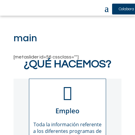
Colabora
main
[metaslider id=56 cssclass=""]
¿QUÉ HACEMOS?
Empleo
Toda la información referente
a los diferentes programas de