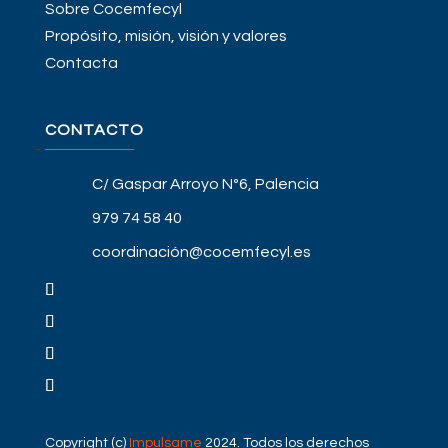
Sobre Cocemfecyl
Propósito, misión, visión y valores
Contacta
CONTACTO
C/ Gaspar Arroyo Nº6, Palencia
979 74 58 40
coordinación@cocemfecyl.es
Copyright (c)
Impulsame
2024. Todos los derechos